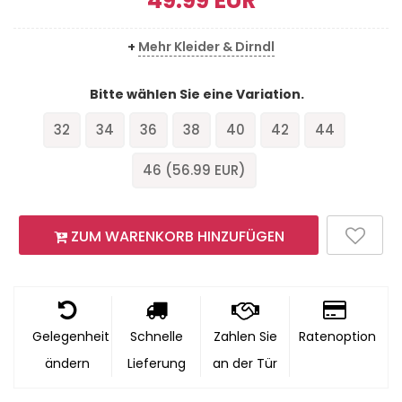
49.99
EUR
+
Mehr Kleider & Dirndl
Bitte wählen Sie eine Variation.
32
34
36
38
40
42
44
46 (
56.99
EUR)
ZUM WARENKORB HINZUFÜGEN
Gelegenheit
Schnelle
Zahlen Sie
Ratenoption
ändern
Lieferung
an der Tür