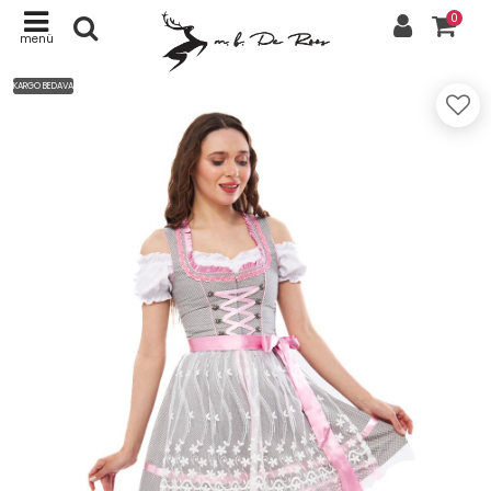
0
menü
KARGO BEDAVA