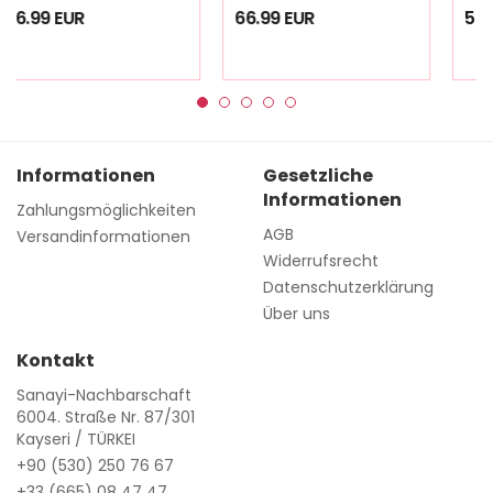
66.99 EUR
59.99 EUR
Informationen
Gesetzliche
Informationen
Zahlungsmöglichkeiten
AGB
Versandinformationen
Widerrufsrecht
Datenschutzerklärung
Über uns
Kontakt
Sanayi-Nachbarschaft
6004. Straße Nr. 87/301
Kayseri / TÜRKEI
+90 (530) 250 76 67
+33 (665) 08 47 47