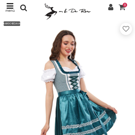
0
menü
KARGO BEDAVA