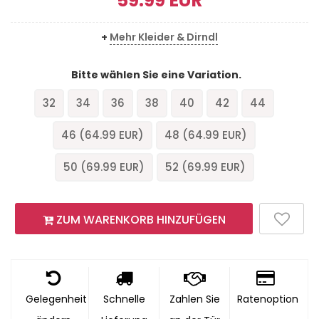
59.99
EUR
+
Mehr Kleider & Dirndl
Bitte wählen Sie eine Variation.
32
34
36
38
40
42
44
46 (
64.99
EUR)
48 (
64.99
EUR)
50 (
69.99
EUR)
52 (
69.99
EUR)
ZUM WARENKORB HINZUFÜGEN
Gelegenheit
Schnelle
Zahlen Sie
Ratenoption