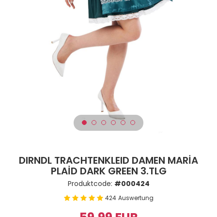
DIRNDL TRACHTENKLEID DAMEN MARİA
PLAİD DARK GREEN 3.TLG
Produktcode:
#000424
424
Auswertung