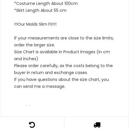
*Costume Length About 100cm
*Skirt Length About 55 cm
!!!Our Molds Slim Fit!!!
If your measurements are close to the size limits,
order the larger size.
Size Chart is available in Product Images (in cm
and inches)
Please order carefully, as the costs belong to the
buyer in return and exchange cases.
If you have questions about the size chart, you
can send me a message.
Material Type :
*Outer: 65% Cotton,%35 polyester
*Bottom: 100% Cotton,