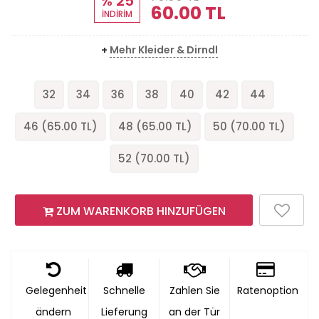
% 25
60.00
TL
İNDİRİM
+
Mehr Kleider & Dirndl
32
34
36
38
40
42
44
46 (
65.00
TL)
48 (
65.00
TL)
50 (
70.00
TL)
52 (
70.00
TL)
ZUM WARENKORB HINZUFÜGEN
Gelegenheit
Schnelle
Zahlen Sie
Ratenoption
ändern
Lieferung
an der Tür