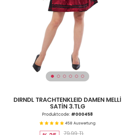
DIRNDL TRACHTENKLEID DAMEN MELLİ
SATİN 3.TLG
Produktcode:
#000458
458
Auswertung
79.99 TL