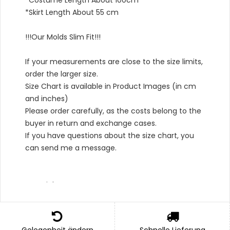
*Costume Length About 100cm
*Skirt Length About 55 cm
!!!Our Molds Slim Fit!!!
If your measurements are close to the size limits,
order the larger size.
Size Chart is available in Product Images (in cm
and inches)
Please order carefully, as the costs belong to the
buyer in return and exchange cases.
If you have questions about the size chart, you
can send me a message.
Material Type :
*Outer: 100% Satin,
*Bottom: 100% Cotton,