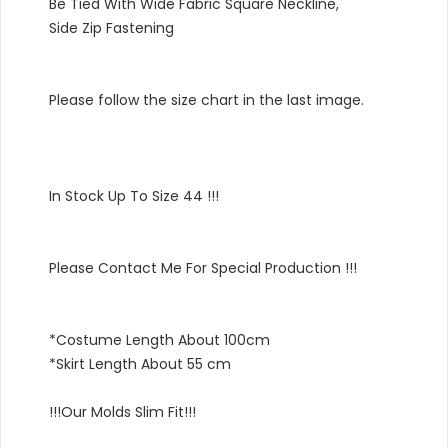
Be Tied With Wide Fabric Square Neckline,
Side Zip Fastening
Please follow the size chart in the last image.
In Stock Up To Size 44 !!!
Please Contact Me For Special Production !!!
*Costume Length About 100cm
*Skirt Length About 55 cm
!!!Our Molds Slim Fit!!!