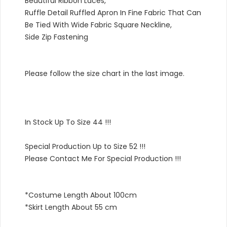
Beautiful Ribbon Laces,
Ruffle Detail Ruffled Apron In Fine Fabric That Can
Be Tied With Wide Fabric Square Neckline,
Side Zip Fastening
Please follow the size chart in the last image.
In Stock Up To Size 44 !!!
Special Production Up to Size 52 !!!
Please Contact Me For Special Production !!!
*Costume Length About 100cm
*Skirt Length About 55 cm