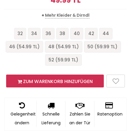
49.99
TL
+
Mehr Kleider & Dirndl
32
34
36
38
40
42
44
46 (
54.99
TL)
48 (
54.99
TL)
50 (
59.99
TL)
52 (
59.99
TL)
ZUM WARENKORB HINZUFÜGEN
Gelegenheit
Schnelle
Zahlen Sie
Ratenoption
ändern
Lieferung
an der Tür