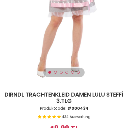
DIRNDL TRACHTENKLEID DAMEN LULU STEFFİ
3.TLG
Produktcode:
#000434
434
Auswertung