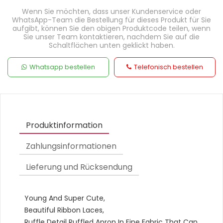
Wenn Sie möchten, dass unser Kundenservice oder
WhatsApp-Team die Bestellung für dieses Produkt für Sie
aufgibt, können Sie den obigen Produktcode teilen, wenn
Sie unser Team kontaktieren, nachdem Sie auf die
Schaltflächen unten geklickt haben.
Whatsapp bestellen
Telefonisch bestellen
Produktinformation
Zahlungsinformationen
Lieferung und Rücksendung
Young And Super Cute,
Beautiful Ribbon Laces,
Ruffle Detail Ruffled Apron In Fine Fabric That Can