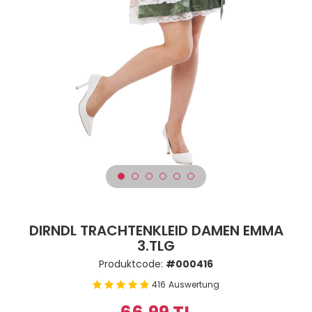
DIRNDL TRACHTENKLEID DAMEN EMMA
3.TLG
Produktcode:
#000416
416
Auswertung