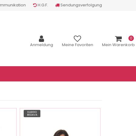
mmunikation
H.G.F.
Sendungsverfolgung
0
Anmeldung
Meine Favoriten
Mein Warenkorb
KARGO
BEDAVA