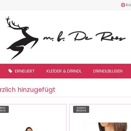
Ko
ERNEUERT
KLEIDER & DIRNDL
DIRNDLBLUSEN
rzlich hinzugefügt
RGO
KARGO
DAVA
BEDAVA